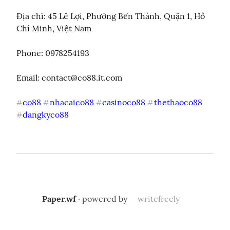
Địa chỉ: 45 Lê Lợi, Phường Bến Thành, Quận 1, Hồ 
Chí Minh, Việt Nam
Phone: 0978254193
Email: 
contact@co88.it.com
co88
nhacaico88
casinoco88
thethaoco88
#
#
#
#
dangkyco88
#
Paper.wf
· powered by
writefreely