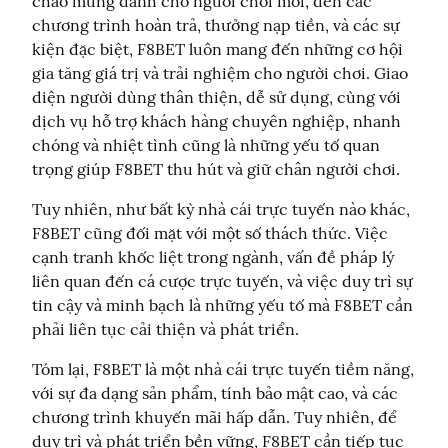
chào mừng dành cho người chơi mới, đến các 
chương trình hoàn trả, thưởng nạp tiền, và các sự 
kiện đặc biệt, F8BET luôn mang đến những cơ hội 
gia tăng giá trị và trải nghiệm cho người chơi. Giao 
diện người dùng thân thiện, dễ sử dụng, cùng với 
dịch vụ hỗ trợ khách hàng chuyên nghiệp, nhanh 
chóng và nhiệt tình cũng là những yếu tố quan 
trọng giúp F8BET thu hút và giữ chân người chơi.
Tuy nhiên, như bất kỳ nhà cái trực tuyến nào khác, 
F8BET cũng đối mặt với một số thách thức. Việc 
cạnh tranh khốc liệt trong ngành, vấn đề pháp lý 
liên quan đến cá cược trực tuyến, và việc duy trì sự 
tin cậy và minh bạch là những yếu tố mà F8BET cần 
phải liên tục cải thiện và phát triển.
Tóm lại, F8BET là một nhà cái trực tuyến tiềm năng, 
với sự đa dạng sản phẩm, tính bảo mật cao, và các 
chương trình khuyến mãi hấp dẫn. Tuy nhiên, để 
duy trì và phát triển bền vững, F8BET cần tiếp tục 