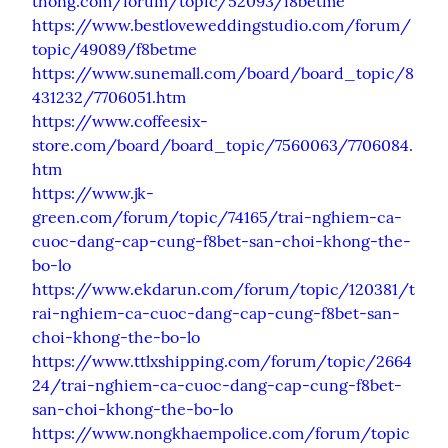
thong.com/forum/topic/52093/f8betme
https://www.bestloveweddingstudio.com/forum/
topic/49089/f8betme
https://www.sunemall.com/board/board_topic/8
431232/7706051.htm
https://www.coffeesix-
store.com/board/board_topic/7560063/7706084.
htm
https://www.jk-
green.com/forum/topic/74165/trai-nghiem-ca-
cuoc-dang-cap-cung-f8bet-san-choi-khong-the-
bo-lo
https://www.ekdarun.com/forum/topic/120381/t
rai-nghiem-ca-cuoc-dang-cap-cung-f8bet-san-
choi-khong-the-bo-lo
https://www.ttlxshipping.com/forum/topic/2664
24/trai-nghiem-ca-cuoc-dang-cap-cung-f8bet-
san-choi-khong-the-bo-lo
https://www.nongkhaempolice.com/forum/topic