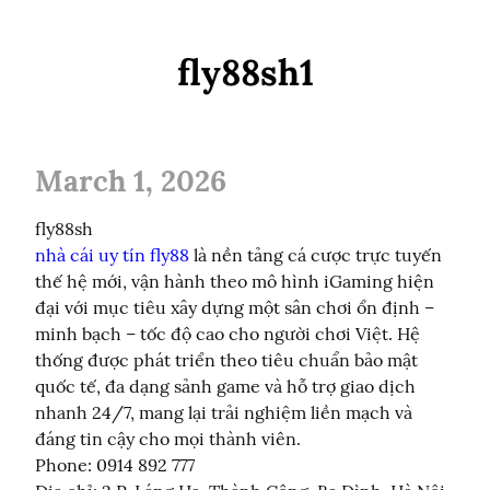
fly88sh1
March 1, 2026
nhà cái uy tín fly88
 là nền tảng cá cược trực tuyến 
thế hệ mới, vận hành theo mô hình iGaming hiện 
đại với mục tiêu xây dựng một sân chơi ổn định – 
minh bạch – tốc độ cao cho người chơi Việt. Hệ 
thống được phát triển theo tiêu chuẩn bảo mật 
quốc tế, đa dạng sảnh game và hỗ trợ giao dịch 
nhanh 24/7, mang lại trải nghiệm liền mạch và 
đáng tin cậy cho mọi thành viên.

Phone: 0914 892 777
