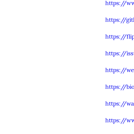
https://w
https://gi
https://f
https://is
https://we
https://bio
https://wa
https://ww