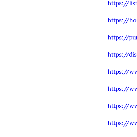
https://li
https://ho
https://p
https://di
https://w
https://w
https://w
https://w