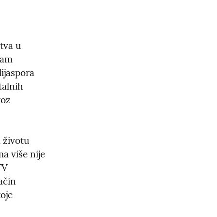
tva u 
am 
ijaspora 
alnih 
oz 
životu

 više nije 
V 
čin 
je 