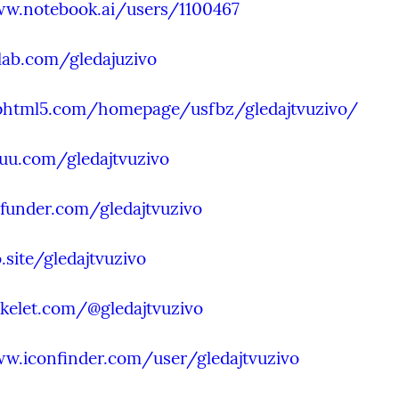
ww.notebook.ai/users/1100467
tlab.com/gledajuzivo
liphtml5.com/homepage/usfbz/gledajtvuzivo/
suu.com/gledajtvuzivo
funder.com/gledajtvuzivo
.site/gledajtvuzivo
kelet.com/@gledajtvuzivo
w.iconfinder.com/user/gledajtvuzivo