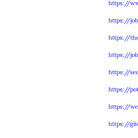
https://w
https://jo
https://th
https://jo
https://se
https://po
https://we
https://g