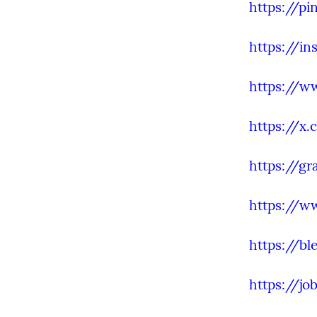
https://pi
https://in
https://ww
https://x.
https://g
https://w
https://bl
https://j