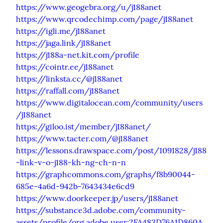
https://www.geogebra.org/u/j188anet
https://www.qrcodechimp.com/page/j188anet
https://igli.me/j188anet
https://jaga.link/j188anet
https://j188a-net.kit.com/profile
https://cointr.ee/j188anet
https://linksta.cc/@j188anet
https://raffall.com/j188anet
https://www.digitalocean.com/community/users
/j188anet
https://giloo.ist/member/j188anet/
https://www.tacter.com/@j188anet
https://lessons.drawspace.com/post/1091828/j188
-link-v-o-j188-kh-ng-ch-n-n
https://graphcommons.com/graphs/f8b90044-
685e-4a6d-942b-7643434e6cd9
https://www.doorkeeper.jp/users/j188anet
https://substance3d.adobe.com/community-
assets/profile/org.adobe.user:2FA483D76A1D860A