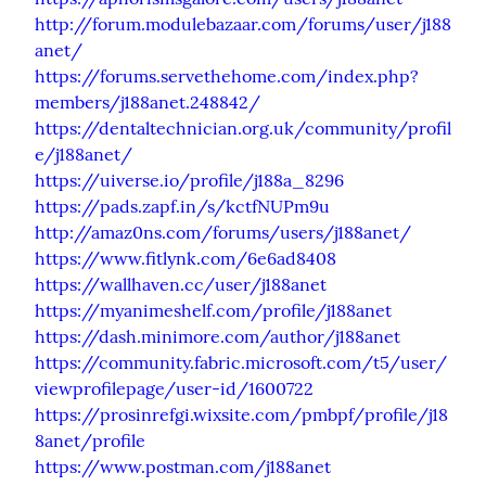
http://forum.modulebazaar.com/forums/user/j188
anet/
https://forums.servethehome.com/index.php?
members/j188anet.248842/
https://dentaltechnician.org.uk/community/profil
e/j188anet/
https://uiverse.io/profile/j188a_8296
https://pads.zapf.in/s/kctfNUPm9u
http://amaz0ns.com/forums/users/j188anet/
https://www.fitlynk.com/6e6ad8408
https://wallhaven.cc/user/j188anet
https://myanimeshelf.com/profile/j188anet
https://dash.minimore.com/author/j188anet
https://community.fabric.microsoft.com/t5/user/
viewprofilepage/user-id/1600722
https://prosinrefgi.wixsite.com/pmbpf/profile/j18
8anet/profile
https://www.postman.com/j188anet