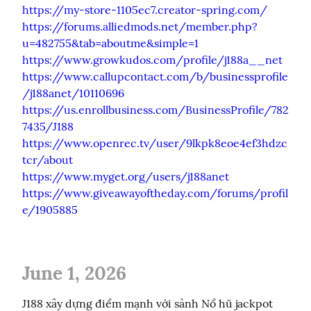
https://my-store-1105ec7.creator-spring.com/
https://forums.alliedmods.net/member.php?
u=482755&tab=aboutme&simple=1
https://www.growkudos.com/profile/j188a__net
https://www.callupcontact.com/b/businessprofile
/j188anet/10110696
https://us.enrollbusiness.com/BusinessProfile/782
7435/J188
https://www.openrec.tv/user/9lkpk8eoe4ef3hdzc
tcr/about
https://www.myget.org/users/j188anet
https://www.giveawayoftheday.com/forums/profil
e/1905885
June 1, 2026
J188 xây dựng điểm mạnh với sảnh Nổ hũ jackpot 