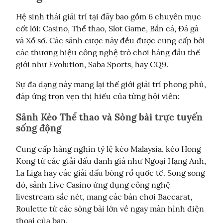
Hệ sinh thái giải trí tại đây bao gồm 6 chuyên mục 
cốt lõi: Casino, Thể thao, Slot Game, Bắn cá, Đá gà 
và Xổ số. Các sảnh cược này đều được cung cấp bởi 
các thương hiệu công nghệ trò chơi hàng đầu thế 
giới như Evolution, Saba Sports, hay CQ9.
Sự đa dạng này mang lại thế giới giải trí phong phú, 
đáp ứng trọn vẹn thị hiếu của từng hội viên:
Sảnh Kèo Thể thao và Sòng bài trực tuyến
sống động
Cung cấp hàng nghìn tỷ lệ kèo Malaysia, kèo Hong 
Kong từ các giải đấu danh giá như Ngoại Hạng Anh, 
La Liga hay các giải đấu bóng rổ quốc tế. Song song 
đó, sảnh Live Casino ứng dụng công nghệ 
livestream sắc nét, mang các bàn chơi Baccarat, 
Roulette từ các sòng bài lớn về ngay màn hình điện 
thoại của bạn.