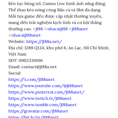
liên tục bùng nổ, Casino Live hình ảnh sống động, 
Thể thao kèo nóng cùng Bắn cá và Slot đa dạng. 
Mỗi tựa game đều được cập nhật thường xuyên, 
mang đến trải nghiệm kịch tính và cơ hội thắng 
thưởng cao. 
j188
nhacaij188
j188anet
#
#
#
nhacaij188anet
#
Website: 
https://j188a.net/
Địa chỉ: 1289 QL1A, khu phố 6, An Lạc, Hồ Chí Minh, 
Việt Nam

SĐT: 0902330106

Email: 
contact@j188a.net
https://x.com/j188anet
https://www.youtube.com/@j188anet
https://www.pinterest.com/j188anet/
https://www.twitch.tv/j188anet
https://www.tumblr.com/j188anet
https://gravatar.com/j188anet
https://bit.ly/m/j188anet