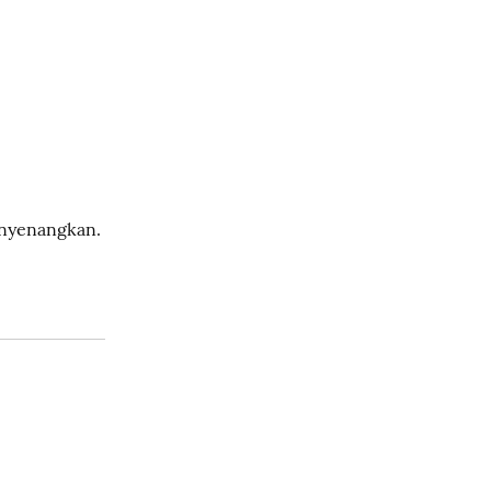
Markastoto situ game online taruhan dengan permainan lengkap dan menyenangkan. 