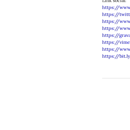
https://www
https://twit
https://www
https://www
https://grav
https://vim
https://ww
https://bit.