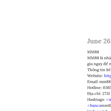
June 26
MM88

MM88 là nhà 
gia ngay để 
Thông tin liê
Website: 
htt
Email: 
mm88p
Hotline: 036
Địa chỉ: 273
Hashtags: 
#
mm8
banca
#