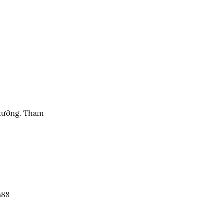
tưởng. Tham 
mm88 