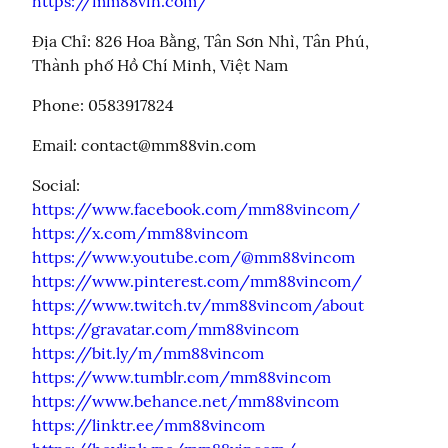
https://mm88vin.com/
Địa Chỉ: 826 Hoa Bằng, Tân Sơn Nhì, Tân Phú, 
Thành phố Hồ Chí Minh, Việt Nam
Phone: 0583917824
Email: 
contact@mm88vin.com
https://www.facebook.com/mm88vincom/
https://x.com/mm88vincom
https://www.youtube.com/@mm88vincom
https://www.pinterest.com/mm88vincom/
https://www.twitch.tv/mm88vincom/about
https://gravatar.com/mm88vincom
https://bit.ly/m/mm88vincom
https://www.tumblr.com/mm88vincom
https://www.behance.net/mm88vincom
https://linktr.ee/mm88vincom