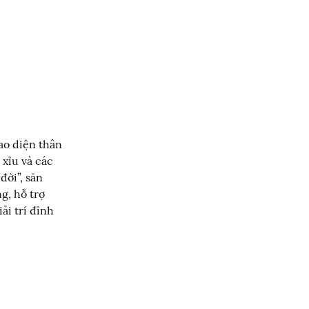
o diện thân 
xỉu và các 
ời”, săn 
, hỗ trợ 
i trí đỉnh 