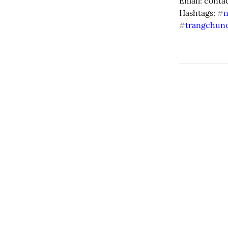
Email: 
conta
Hashtags: 
#
trangchun
#