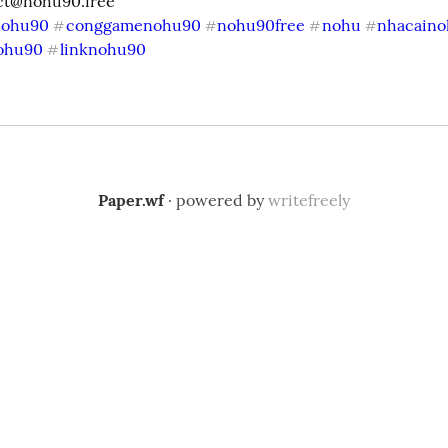
ct@nohu90.free
nohu90
conggamenohu90
nohu90free
nohu
nhacain
#
#
#
#
ohu90
linknohu90
#
Paper.wf
· powered by
writefreely