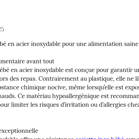
25
ébé en acier inoxydable pour une alimentation saine
imentaire avant tout

bébé en acier inoxydable est conçue pour garantir un
rs des repas. Contrairement au plastique, elle ne li
stance chimique nocive, même lorsqu’elle est expos
hauds. Ce matériau hypoallergénique est recommand
our limiter les risques d’irritation ou d’allergies chez
exceptionnelle
