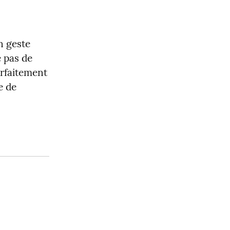
n geste 
 pas de 
rfaitement 
 de 