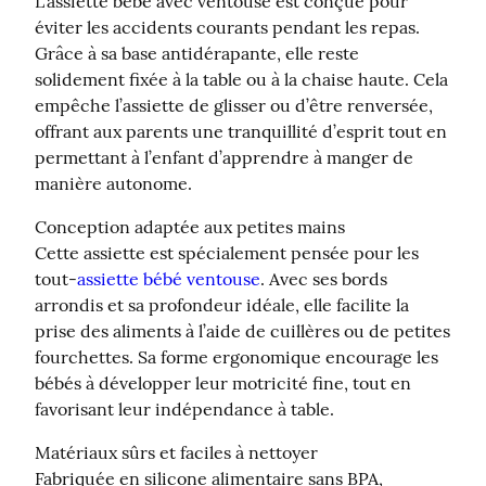
L’assiette bébé avec ventouse est conçue pour 
éviter les accidents courants pendant les repas. 
Grâce à sa base antidérapante, elle reste 
solidement fixée à la table ou à la chaise haute. Cela 
empêche l’assiette de glisser ou d’être renversée, 
offrant aux parents une tranquillité d’esprit tout en 
permettant à l’enfant d’apprendre à manger de 
manière autonome.
Conception adaptée aux petites mains

Cette assiette est spécialement pensée pour les 
tout-
assiette bébé ventouse
. Avec ses bords 
arrondis et sa profondeur idéale, elle facilite la 
prise des aliments à l’aide de cuillères ou de petites 
fourchettes. Sa forme ergonomique encourage les 
bébés à développer leur motricité fine, tout en 
favorisant leur indépendance à table.
Matériaux sûrs et faciles à nettoyer

Fabriquée en silicone alimentaire sans BPA, 