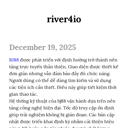
river4io
December 19, 2025
BJ88
 được phát triển với định hướng trở thành nền 
tảng trực tuyến thân thiện. Giao diện được thiết kế 
đơn giản nhưng vẫn đảm bảo đầy đủ chức năng. 
Người dùng có thể dễ dàng tìm kiếm và sử dụng 
các tiện ích cần thiết. Điều này giúp tiết kiệm thời 
gian thao tác.

Hệ thống kỹ thuật của bj88 vận hành dựa trên nền 
tảng công nghệ hiện đại. Tốc độ truy cập ổn định 
giúp trải nghiệm không bị gián đoạn. Các bản cập 
nhật được triển khai định kỳ nhằm cải thiện hiệu 