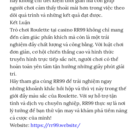
này không chỉ tiết kiệm thời gian mà còn giúp 
người chơi cảm thấy thoải mái hơn trong việc theo 
dõi quá trình và những kết quả đạt được.

Kết Luận

Trò chơi Roulette tại casino RR99 không chỉ mang 
đến cảm giác phấn khích mà còn là một trải 
nghiệm đầy chất lượng và công bằng. Với luật chơi 
đơn giản, cơ hội chiến thắng cao và hình thức 
truyền hình trực tiếp sắc nét, người chơi có thể 
hoàn toàn yên tâm tận hưởng những giây phút giải 
trí.

Hãy tham gia cùng RR99 để trải nghiệm ngay 
những khoảnh khắc hồi hộp và thú vị này trong thế 
giới đầy màu sắc của Roulette. Với sự hỗ trợ tận 
tình và dịch vụ chuyên nghiệp, RR99 thực sự là nơi 
lý tưởng để bạn thử vận may và khám phá tiềm năng 
cá cược của mình!

Website: 
https://rr99.website/