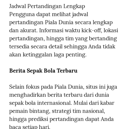
Jadwal Pertandingan Lengkap

Pengguna dapat melihat jadwal 
pertandingan Piala Dunia secara lengkap 
dan akurat. Informasi waktu kick-off, lokasi 
pertandingan, hingga tim yang bertanding 
tersedia secara detail sehingga Anda tidak 
akan ketinggalan laga penting.
Berita Sepak Bola Terbaru
Selain fokus pada Piala Dunia, situs ini juga 
menghadirkan berita terbaru dari dunia 
sepak bola internasional. Mulai dari kabar 
pemain bintang, strategi tim nasional, 
hingga prediksi pertandingan dapat Anda 
baca setiap hari.