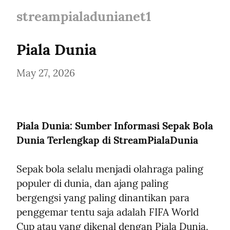
streampialadunianet1
Piala Dunia
May 27, 2026
Piala Dunia: Sumber Informasi Sepak Bola 
Dunia Terlengkap di StreamPialaDunia
Sepak bola selalu menjadi olahraga paling 
populer di dunia, dan ajang paling 
bergengsi yang paling dinantikan para 
penggemar tentu saja adalah FIFA World 
Cup atau yang dikenal dengan Piala Dunia. 