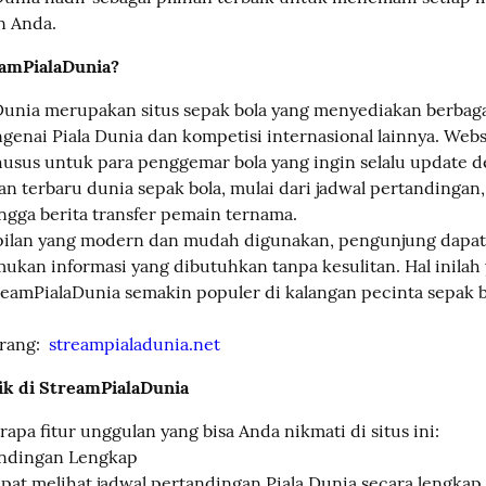
n Anda.
eamPialaDunia?
unia merupakan situs sepak bola yang menyediakan berbagai
enai Piala Dunia dan kompetisi internasional lainnya. Websit
usus untuk para penggemar bola yang ingin selalu update d
 terbaru dunia sepak bola, mulai dari jadwal pertandingan, h
ngga berita transfer pemain ternama.

ilan yang modern dan mudah digunakan, pengunjung dapat
kan informasi yang dibutuhkan tanpa kesulitan. Hal inilah 
amPialaDunia semakin populer di kalangan pecinta sepak bo
ang:  
streampialadunia.net
ik di StreamPialaDunia
apa fitur unggulan yang bisa Anda nikmati di situs ini:

ndingan Lengkap

at melihat jadwal pertandingan Piala Dunia secara lengkap d