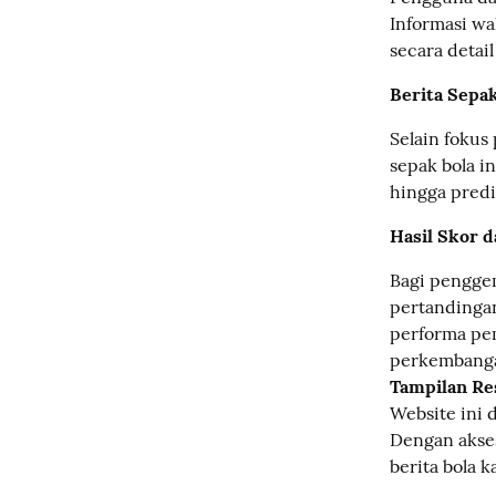
Informasi wa
secara detai
Berita Sepa
Selain fokus 
sepak bola in
hingga predi
Hasil Skor d
Bagi penggem
pertandingan
performa pem
Tampilan Re
Website ini 
Dengan akse
berita bola k