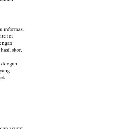
 informasi 
e ini 
engan 
asil skor, 
 dengan 
yang 
la 
an akurat. 