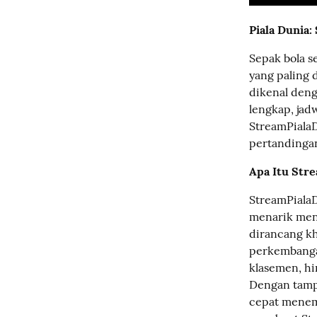
Piala Dunia
Sepak bola se
yang paling 
dikenal deng
lengkap, jad
StreamPialaD
pertandinga
Apa Itu Str
StreamPialaD
menarik meng
dirancang kh
perkembangan
klasemen, hi
Dengan tamp
cepat menemu