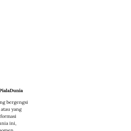
PialaDunia
ing bergengsi 
atau yang 
formasi 
ia ini, 
momen 