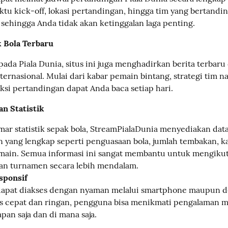
ktu kick-off, lokasi pertandingan, hingga tim yang bertanding
l sehingga Anda tidak akan ketinggalan laga penting.
k Bola Terbaru
pada Piala Dunia, situs ini juga menghadirkan berita terbaru 
ternasional. Mulai dari kabar pemain bintang, strategi tim nas
ksi pertandingan dapat Anda baca setiap hari.
an Statistik
ar statistik sepak bola, StreamPialaDunia menyediakan data
 yang lengkap seperti penguasaan bola, jumlah tembakan, ka
ain. Semua informasi ini sangat membantu untuk mengikuti
sponsif
dapat diakses dengan nyaman melalui smartphone maupun de
s cepat dan ringan, pengguna bisa menikmati pengalaman 
apan saja dan di mana saja.