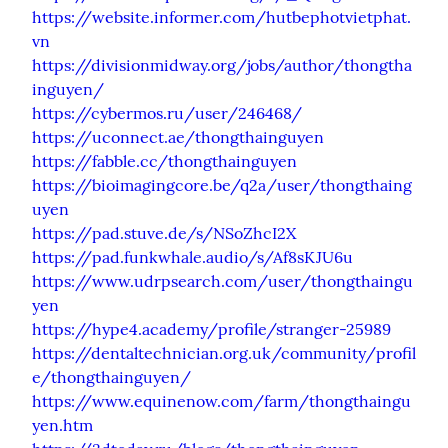
https://website.informer.com/hutbephotvietphat.
vn
https://divisionmidway.org/jobs/author/thongtha
inguyen/
https://cybermos.ru/user/246468/
https://uconnect.ae/thongthainguyen
https://fabble.cc/thongthainguyen
https://bioimagingcore.be/q2a/user/thongthaing
uyen
https://pad.stuve.de/s/NSoZhcI2X
https://pad.funkwhale.audio/s/Af8sKJU6u
https://www.udrpsearch.com/user/thongthaingu
yen
https://hype4.academy/profile/stranger-25989
https://dentaltechnician.org.uk/community/profil
e/thongthainguyen/
https://www.equinenow.com/farm/thongthaingu
yen.htm