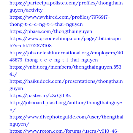
https://partecipa.poliste.com/profiles/thongthain
guyen/activity
https://www.wvhired.com/profiles/7976917-
thong-t-c-c-ng-t-i-thai-nguyen
https://pbase.com/thongthainguyen
https://www.qrcodechimp.com/page/tbitiaisopc
h?v=chk1772873108
https://jobs.nefeshinternational.org/employers/40
48879-thong-t-c-c-ng-t-i-thai-nguyen
https://vnbit.org/members/thongthainguyen.853
41/
https://haikudeck.com/presentations/thongthain
guyen
https://pastes.io/zZrQJLBz
http://jobboard.piasd.org/author/thongthainguye
n/
https://www.divephotoguide.com/user/thongthai
nguyen/
https://www.roton.com/forums/users/y010-46-