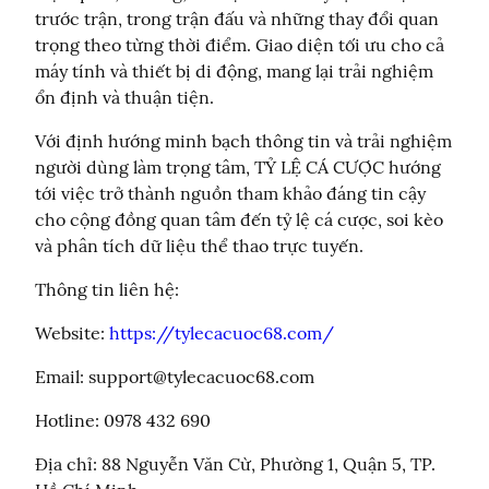
trước trận, trong trận đấu và những thay đổi quan 
trọng theo từng thời điểm. Giao diện tối ưu cho cả 
máy tính và thiết bị di động, mang lại trải nghiệm 
ổn định và thuận tiện.
Với định hướng minh bạch thông tin và trải nghiệm 
người dùng làm trọng tâm, TỶ LỆ CÁ CƯỢC hướng 
tới việc trở thành nguồn tham khảo đáng tin cậy 
cho cộng đồng quan tâm đến tỷ lệ cá cược, soi kèo 
và phân tích dữ liệu thể thao trực tuyến.
Thông tin liên hệ:
Website: 
https://tylecacuoc68.com/
Email: 
support@tylecacuoc68.com
Hotline: 0978 432 690
Địa chỉ: 88 Nguyễn Văn Cừ, Phường 1, Quận 5, TP. 