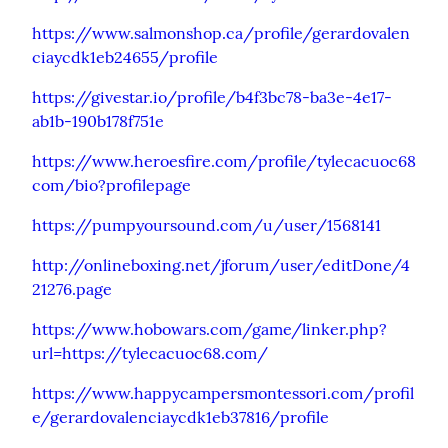
https://www.salmonshop.ca/profile/gerardovalen
ciaycdk1eb24655/profile
https://givestar.io/profile/b4f3bc78-ba3e-4e17-
ab1b-190b178f751e
https://www.heroesfire.com/profile/tylecacuoc68
com/bio?profilepage
https://pumpyoursound.com/u/user/1568141
http://onlineboxing.net/jforum/user/editDone/4
21276.page
https://www.hobowars.com/game/linker.php?
url=https://tylecacuoc68.com/
https://www.happycampersmontessori.com/profil
e/gerardovalenciaycdk1eb37816/profile