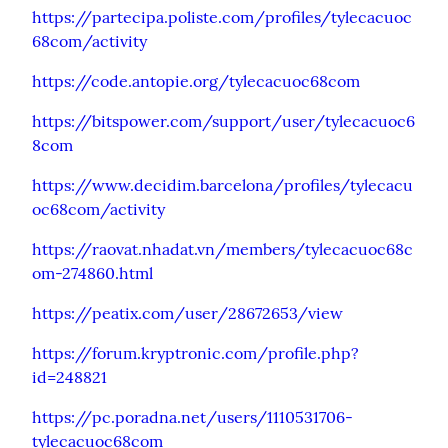
https://partecipa.poliste.com/profiles/tylecacuoc
68com/activity
https://code.antopie.org/tylecacuoc68com
https://bitspower.com/support/user/tylecacuoc6
8com
https://www.decidim.barcelona/profiles/tylecacu
oc68com/activity
https://raovat.nhadat.vn/members/tylecacuoc68c
om-274860.html
https://peatix.com/user/28672653/view
https://forum.kryptronic.com/profile.php?
id=248821
https://pc.poradna.net/users/1110531706-
tylecacuoc68com