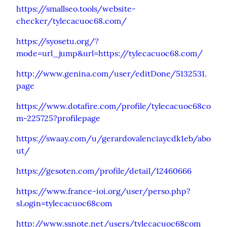
https://smallseo.tools/website-
checker/tylecacuoc68.com/
https://syosetu.org/?
mode=url_jump&url=https://tylecacuoc68.com/
http://www.genina.com/user/editDone/5132531.
page
https://www.dotafire.com/profile/tylecacuoc68co
m-225725?profilepage
https://swaay.com/u/gerardovalenciaycdk1eb/abo
ut/
https://gesoten.com/profile/detail/12460666
https://www.france-ioi.org/user/perso.php?
sLogin=tylecacuoc68com
http://www.ssnote.net/users/tylecacuoc68com