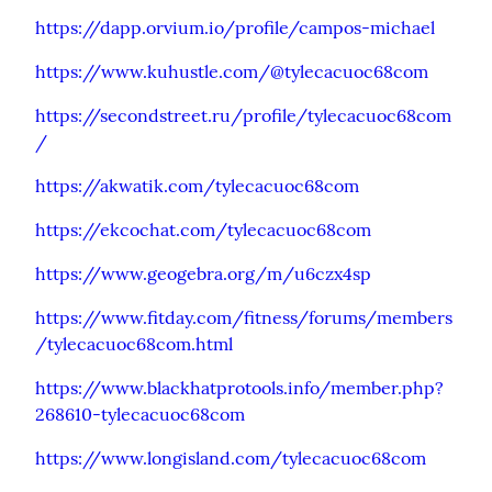
https://dapp.orvium.io/profile/campos-michael
https://www.kuhustle.com/@tylecacuoc68com
https://secondstreet.ru/profile/tylecacuoc68com
/
https://akwatik.com/tylecacuoc68com
https://ekcochat.com/tylecacuoc68com
https://www.geogebra.org/m/u6czx4sp
https://www.fitday.com/fitness/forums/members
/tylecacuoc68com.html
https://www.blackhatprotools.info/member.php?
268610-tylecacuoc68com
https://www.longisland.com/tylecacuoc68com