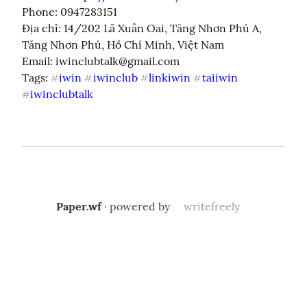
Phone: 0947283151

Địa chỉ: 14/202 Lã Xuân Oai, Tăng Nhơn Phú A, 
Tăng Nhơn Phú, Hồ Chí Minh, Việt Nam

Email: 
iwinclubtalk@gmail.com
Tags: 
iwin
iwinclub
linkiwin
taiiwin
#
#
#
#
iwinclubtalk
#
Paper.wf
· powered by
writefreely