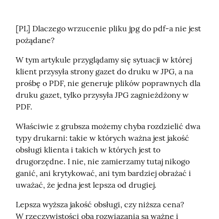
[PL] Dlaczego wrzucenie pliku jpg do pdf-a nie jest 
pożądane?
W tym artykule przyglądamy się sytuacji w której 
klient przysyła strony gazet do druku w JPG, a na 
prośbę o PDF, nie generuje plików poprawnych dla 
druku gazet, tylko przysyła JPG zagnieżdżony w 
PDF.
Właściwie z grubsza możemy chyba rozdzielić dwa 
typy drukarni: takie w których ważna jest jakość 
obsługi klienta i takich w których jest to 
drugorzędne. I nie, nie zamierzamy tutaj nikogo 
ganić, ani krytykować, ani tym bardziej obrażać i 
uważać, że jedna jest lepsza od drugiej.
Lepsza wyższa jakość obsługi, czy niższa cena?

W rzeczywistości oba rozwiązania są ważne i 