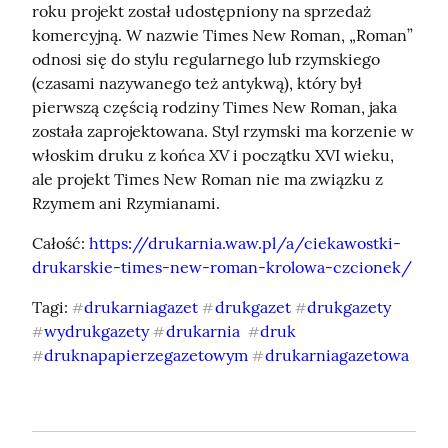
roku projekt został udostępniony na sprzedaż 
komercyjną. W nazwie Times New Roman, „Roman” 
odnosi się do stylu regularnego lub rzymskiego 
(czasami nazywanego też antykwą), który był 
pierwszą częścią rodziny Times New Roman, jaka 
została zaprojektowana. Styl rzymski ma korzenie w 
włoskim druku z końca XV i początku XVI wieku, 
ale projekt Times New Roman nie ma związku z 
Rzymem ani Rzymianami.
Całość: 
https://drukarnia.waw.pl/a/ciekawostki-
drukarskie-times-new-roman-krolowa-czcionek/
Tagi: 
drukarniagazet
drukgazet
drukgazety
#
#
#
wydrukgazety
drukarnia
druk
#
#
#
druknapapierzegazetowym
drukarniagazetowa
#
#