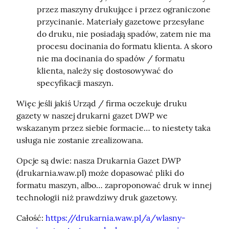
przez maszyny drukujące i przez ograniczone
przycinanie. Materiały gazetowe przesyłane
do druku, nie posiadają spadów, zatem nie ma
procesu docinania do formatu klienta. A skoro
nie ma docinania do spadów / formatu
klienta, należy się dostosowywać do
specyfikacji maszyn.
Więc jeśli jakiś Urząd / firma oczekuje druku 
gazety w naszej drukarni gazet DWP we 
wskazanym przez siebie formacie… to niestety taka 
usługa nie zostanie zrealizowana.
Opcje są dwie: nasza Drukarnia Gazet DWP 
(drukarnia.waw.pl) może dopasować pliki do 
formatu maszyn, albo… zaproponować druk w innej 
technologii niż prawdziwy druk gazetowy.
Całość: 
https://drukarnia.waw.pl/a/wlasny-