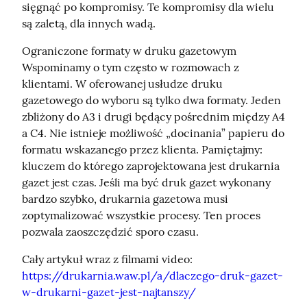
sięgnąć po kompromisy. Te kompromisy dla wielu 
są zaletą, dla innych wadą.
Ograniczone formaty w druku gazetowym

Wspominamy o tym często w rozmowach z 
klientami. W oferowanej usłudze druku 
gazetowego do wyboru są tylko dwa formaty. Jeden 
zbliżony do A3 i drugi będący pośrednim między A4 
a C4. Nie istnieje możliwość „docinania” papieru do 
formatu wskazanego przez klienta. Pamiętajmy: 
kluczem do którego zaprojektowana jest drukarnia 
gazet jest czas. Jeśli ma być druk gazet wykonany 
bardzo szybko, drukarnia gazetowa musi 
zoptymalizować wszystkie procesy. Ten proces 
pozwala zaoszczędzić sporo czasu.
https://drukarnia.waw.pl/a/dlaczego-druk-gazet-
w-drukarni-gazet-jest-najtanszy/