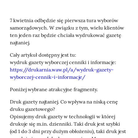
7 kwietnia odbędzie się pierwsza tura wyborów 
samorządowych. W związku z tym, wielu klientów 
ten jeden raz będzie chciała wydrukować gazetę 
najtaniej.
Cały artykuł dostępny jest tu:

wydruk gazety wyborczej cenniki i informacje: 
https://drukarnia.waw.pl/a/wydruk-gazety-
wyborczej-cennik-i-informacje/
Poniżej wybrane atrakcyjne fragmenty.
Druk gazety najtaniej. Co wpływa na niską cenę 
druku gazetowego?

Opisujemy druk gazety w technologii w której 
drukuje się m.in. dzienniki. Taki druk jest szybki 
(od 1 do 3 dni przy dużym obłożeniu), taki druk jest 