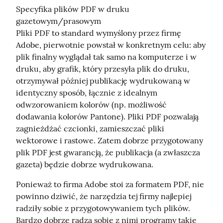
Specyfika plików PDF w druku 
gazetowym/prasowym

Pliki PDF to standard wymyślony przez firmę 
Adobe, pierwotnie powstał w konkretnym celu: aby 
plik finalny wyglądał tak samo na komputerze i w 
druku, aby grafik, który przesyła plik do druku, 
otrzymywał później publikację wydrukowaną w 
identyczny sposób, łącznie z idealnym 
odwzorowaniem kolorów (np. możliwość 
dodawania kolorów Pantone). Pliki PDF pozwalają 
zagnieżdżać czcionki, zamieszczać pliki 
wektorowe i rastowe. Zatem dobrze przygotowany 
plik PDF jest gwarancją, że publikacja (a zwłaszcza 
gazeta) będzie dobrze wydrukowana.
Ponieważ to firma Adobe stoi za formatem PDF, nie 
powinno dziwić, że narzędzia tej firmy najlepiej 
radziły sobie z przygotowywaniem tych plików. 
Bardzo dobrze radzą sobie z nimi programy takie 