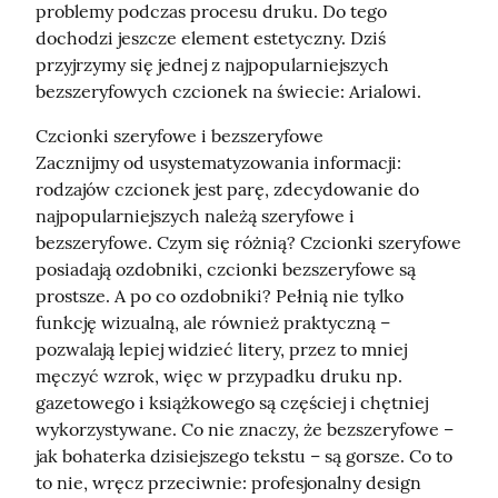
problemy podczas procesu druku. Do tego 
dochodzi jeszcze element estetyczny. Dziś 
przyjrzymy się jednej z najpopularniejszych 
bezszeryfowych czcionek na świecie: Arialowi.
Czcionki szeryfowe i bezszeryfowe

Zacznijmy od usystematyzowania informacji: 
rodzajów czcionek jest parę, zdecydowanie do 
najpopularniejszych należą szeryfowe i 
bezszeryfowe. Czym się różnią? Czcionki szeryfowe 
posiadają ozdobniki, czcionki bezszeryfowe są 
prostsze. A po co ozdobniki? Pełnią nie tylko 
funkcję wizualną, ale również praktyczną – 
pozwalają lepiej widzieć litery, przez to mniej 
męczyć wzrok, więc w przypadku druku np. 
gazetowego i książkowego są częściej i chętniej 
wykorzystywane. Co nie znaczy, że bezszeryfowe – 
jak bohaterka dzisiejszego tekstu – są gorsze. Co to 
to nie, wręcz przeciwnie: profesjonalny design 