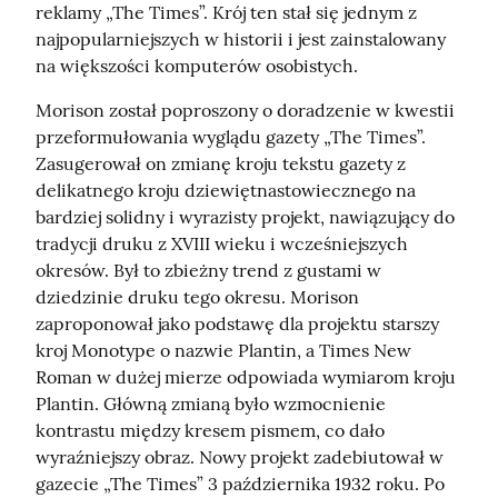
reklamy „The Times”. Krój ten stał się jednym z 
najpopularniejszych w historii i jest zainstalowany 
na większości komputerów osobistych.
Morison został poproszony o doradzenie w kwestii 
przeformułowania wyglądu gazety „The Times”. 
Zasugerował on zmianę kroju tekstu gazety z 
delikatnego kroju dziewiętnastowiecznego na 
bardziej solidny i wyrazisty projekt, nawiązujący do 
tradycji druku z XVIII wieku i wcześniejszych 
okresów. Był to zbieżny trend z gustami w 
dziedzinie druku tego okresu. Morison 
zaproponował jako podstawę dla projektu starszy 
kroj Monotype o nazwie Plantin, a Times New 
Roman w dużej mierze odpowiada wymiarom kroju 
Plantin. Główną zmianą było wzmocnienie 
kontrastu między kresem pismem, co dało 
wyraźniejszy obraz. Nowy projekt zadebiutował w 
gazecie „The Times” 3 października 1932 roku. Po 