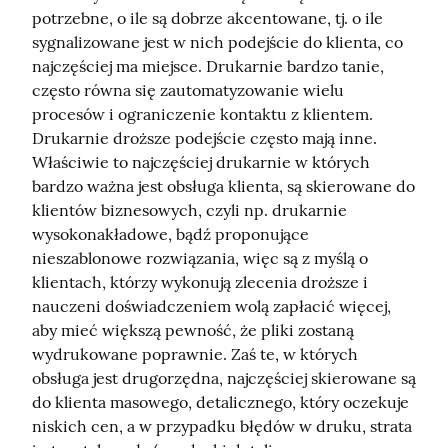
potrzebne, o ile są dobrze akcentowane, tj. o ile 
sygnalizowane jest w nich podejście do klienta, co 
najczęściej ma miejsce. Drukarnie bardzo tanie, 
często równa się zautomatyzowanie wielu 
procesów i ograniczenie kontaktu z klientem. 
Drukarnie droższe podejście często mają inne. 
Właściwie to najczęściej drukarnie w których 
bardzo ważna jest obsługa klienta, są skierowane do 
klientów biznesowych, czyli np. drukarnie 
wysokonakładowe, bądź proponujące 
nieszablonowe rozwiązania, więc są z myślą o 
klientach, którzy wykonują zlecenia droższe i 
nauczeni doświadczeniem wolą zapłacić więcej, 
aby mieć większą pewność, że pliki zostaną 
wydrukowane poprawnie. Zaś te, w których 
obsługa jest drugorzędna, najczęściej skierowane są 
do klienta masowego, detalicznego, który oczekuje 
niskich cen, a w przypadku błędów w druku, strata 