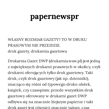
papernewspr
WŁASNY ROZMIAR GAZETY? TO W DRUKU 
PRASOWYM NIE PRZEJDZIE.

druk gazety, drukarnia gazetowa
Drukarnia Gazet DWP (drukarnia.waw.pl) jest jedną 
z największych drukarni prasowych w okolicy, czyli 
drukarni oferujących tylko druk gazetowy. Taki 
druk, czyli druk gazetowy (jak np. dzienniki), 
znacząco się różni od typowego druku ulotek, 
książek, czy czasopism: przede wszystkim druk 
gazetowy oferowany w drukarni gazet DWP 
odbywa się na znacznie lżejszym papierze i taki 
druk gazet jest również znacznie tańszy, czas 