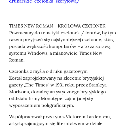
drukarskie-czcionka-szeryfowa/
TIMES NEW ROMAN – KRÓLOWA CZCIONEK

Powracamy do tematyki czcionek / fontów, by tym 
razem przyjrzeć się najsłynniejszej czcionce, którą 
posiada większość komputerów – a to za sprawą 
systemu Windows, a mianowicie Times New 
Roman.
Czcionka z myślą o druku gazetowym

Został zaprojektowany na zlecenie brytyjskiej 
gazety „The Times” w 1931 roku przez Stanleya 
Morisona, doradcę artystycznego brytyjskiego 
oddziału firmy Monotype, zajmującej się 
wyposażeniem poligraficznym.
Współpracował przy tym z Victorem Lardentem, 
artystą zajmującym się liternictwem w dziale 