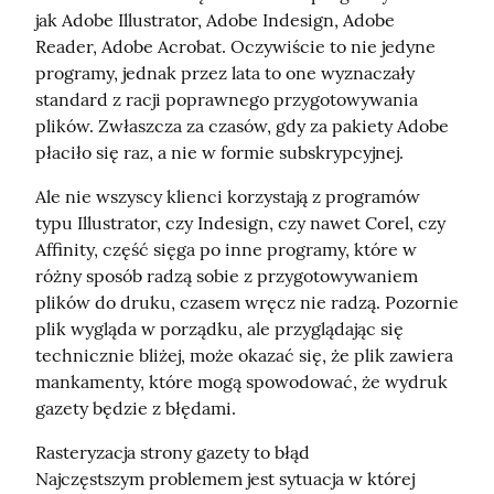
jak Adobe Illustrator, Adobe Indesign, Adobe 
Reader, Adobe Acrobat. Oczywiście to nie jedyne 
programy, jednak przez lata to one wyznaczały 
standard z racji poprawnego przygotowywania 
plików. Zwłaszcza za czasów, gdy za pakiety Adobe 
płaciło się raz, a nie w formie subskrypcyjnej.
Ale nie wszyscy klienci korzystają z programów 
typu Illustrator, czy Indesign, czy nawet Corel, czy 
Affinity, część sięga po inne programy, które w 
różny sposób radzą sobie z przygotowywaniem 
plików do druku, czasem wręcz nie radzą. Pozornie 
plik wygląda w porządku, ale przyglądając się 
technicznie bliżej, może okazać się, że plik zawiera 
mankamenty, które mogą spowodować, że wydruk 
gazety będzie z błędami.
Rasteryzacja strony gazety to błąd

Najczęstszym problemem jest sytuacja w której 