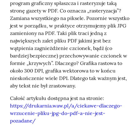
program graficzny spłaszcza i rasteryzuje taką 
stronę gazety w PDF. Co oznacza „rasteryzacja”? 
Zamiana wszystkiego na piksele. Pozornie wszystko 
jest w porządku, w praktyce otrzymujemy plik JPG 
zamieniony na PDF. Taki plik traci jedną z 
największych zalet pliku PDF jakimi jest bez 
wątpienia zagnieżdżenie czcionek, bądź (co 
bardziej bezpieczne) przechowywanie czcionek w 
formie „krzywych”. Dlaczego? Grafika rastowa to 
około 300 DPI, grafika wektorowa to w końcu 
nieskończenie wiele DPI. Dlatego tak ważnym jest, 
aby tekst nie był zrastowany.
https://drukarnia.waw.pl/a/ciekawe-dlaczego-
wrzucenie-pliku-jpg-do-pdf-a-nie-jest-
pozadane/