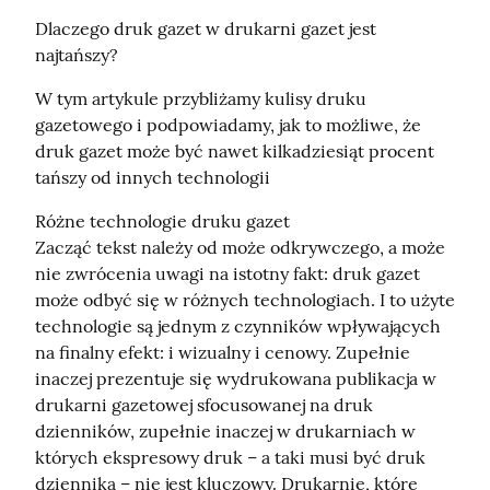
Dlaczego druk gazet w drukarni gazet jest 
najtańszy?
W tym artykule przybliżamy kulisy druku 
gazetowego i podpowiadamy, jak to możliwe, że 
druk gazet może być nawet kilkadziesiąt procent 
tańszy od innych technologii
Różne technologie druku gazet

Zacząć tekst należy od może odkrywczego, a może 
nie zwrócenia uwagi na istotny fakt: druk gazet 
może odbyć się w różnych technologiach. I to użyte 
technologie są jednym z czynników wpływających 
na finalny efekt: i wizualny i cenowy. Zupełnie 
inaczej prezentuje się wydrukowana publikacja w 
drukarni gazetowej sfocusowanej na druk 
dzienników, zupełnie inaczej w drukarniach w 
których ekspresowy druk – a taki musi być druk 
dziennika – nie jest kluczowy. Drukarnie, które 