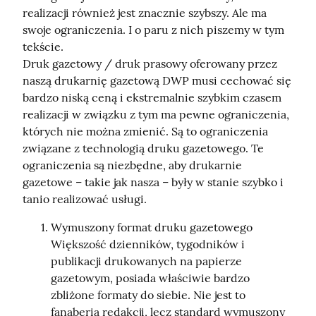
realizacji również jest znacznie szybszy. Ale ma 
swoje ograniczenia. I o paru z nich piszemy w tym 
tekście.

Druk gazetowy / druk prasowy oferowany przez 
naszą drukarnię gazetową DWP musi cechować się 
bardzo niską ceną i ekstremalnie szybkim czasem 
realizacji w związku z tym ma pewne ograniczenia, 
których nie można zmienić. Są to ograniczenia 
związane z technologią druku gazetowego. Te 
ograniczenia są niezbędne, aby drukarnie 
gazetowe – takie jak nasza – były w stanie szybko i 
tanio realizować usługi.
Wymuszony format druku gazetowego
Większość dzienników, tygodników i
publikacji drukowanych na papierze
gazetowym, posiada właściwie bardzo
zbliżone formaty do siebie. Nie jest to
fanaberia redakcji, lecz standard wymuszony