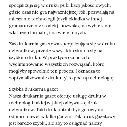
specjalizują się w druku publikacji jakościowych, 
gdzie czas nie gra najważniejszej roli, pozwalają na 
mieszanie technologii (czyli okładka w innej 
gramaturze niż środek), pozwalają na wybieranie 
własnego formatu, i na wiele innych.
Zaś drukarnia gazetowa specjalizująca się w druku 
dzienników, przede wszystkim skupia się na 
szybkim druku. W praktyce oznacza to 
wyeliminowanie wszystkich rozwiązań, które 
mogłyby spowolnić ten proces. I oznacza to 
zoptymalizowanie druku tylko pod tą technologię.
Szybka drukarnia gazet

Nasza drukarnia gazet oferuje usługę druku w 
technologii takiej w jakiej odbywa się druk 
dzienników. Taki druk potrafi być gotowy do 
odbioru nawet w kilka godzin. Taki druk gazetowy 
jest bardzo szybki, ale aby to osiągnąć należy 